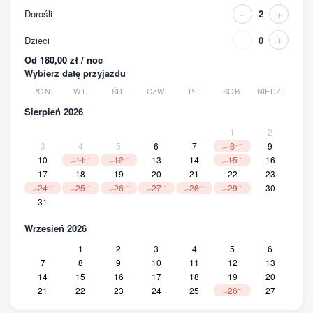
−
+
Dorośli
2
−
+
Dzieci
0
Od 180,00 zł / noc
Wybierz datę przyjazdu
PON.
WT.
ŚR.
CZW.
PT.
SOB.
NIEDZ.
Sierpień 2026
1
2
3
4
5
6
7
8
9
10
11
12
13
14
15
16
17
18
19
20
21
22
23
24
25
26
27
28
29
30
31
Wrzesień 2026
1
2
3
4
5
6
7
8
9
10
11
12
13
14
15
16
17
18
19
20
21
22
23
24
25
26
27
28
29
30