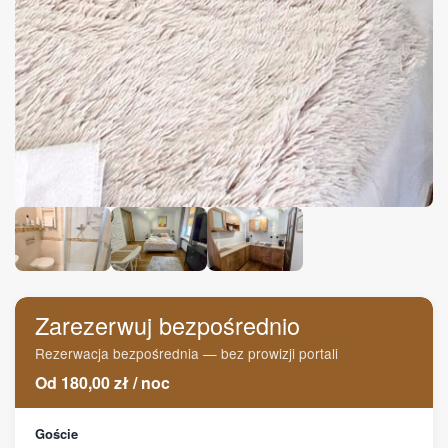
Zarezerwuj bezpośrednio
Rezerwacja bezpośrednia — bez prowizji portali
Od
180,00
zł
/
noc
Goście