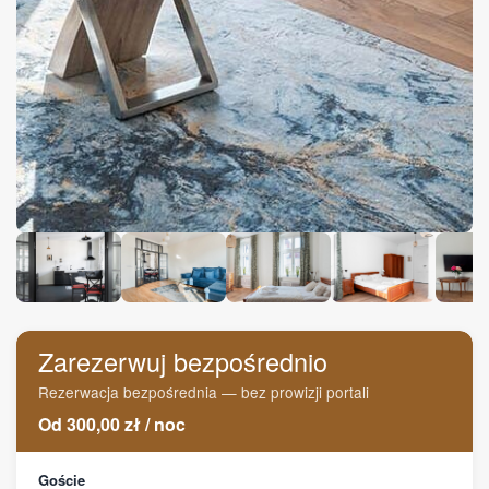
Zarezerwuj bezpośrednio
Rezerwacja bezpośrednia — bez prowizji portali
Od
300,00
zł
/
noc
Goście