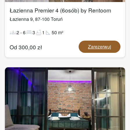
Łazienna Premier 4 (6osób) by Rentoom
Łazienna 9
,
87-100
Toruń
groups
bed
bathtub
square_foot
2
-
6
3
1
50
m²
Od
300,00
zł
Zarezerwuj