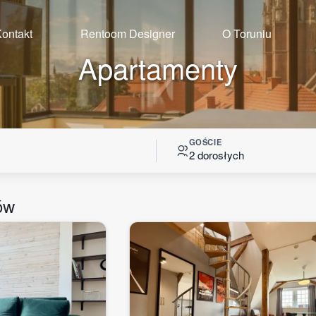
ontakt
Rentoom Designer
O Toruniu
Apartamenty
GOŚCIE
2 dorosłych
ów