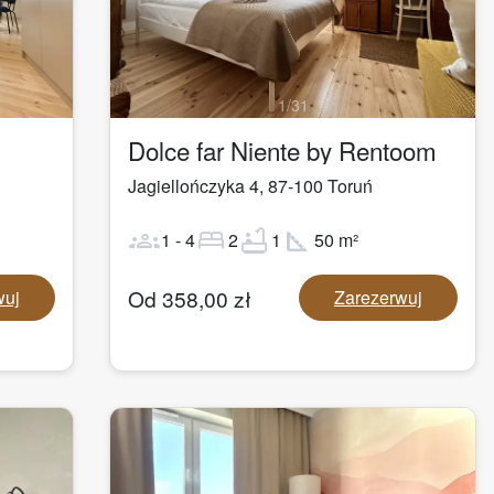
1
/
31
Dolce far Niente by Rentoom
Jagiellończyka 4
,
87-100
Toruń
groups
bed
bathtub
square_foot
1
-
4
2
1
50
m²
Od
358,00
zł
wuj
Zarezerwuj