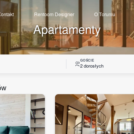
ontakt
Rentoom Designer
O Toruniu
Apartamenty
GOŚCIE
2 dorosłych
ów