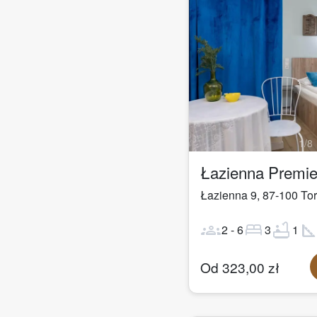
1
/
8
Łazienna 9
,
87-100
To
groups
bed
bathtub
square_fo
2
-
6
3
1
Od
323,00
zł