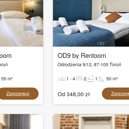
1
/
23
toom
OD9 by Rentoom
oruń
Odrodzenia 9/12
,
87-100
Toruń
ot
groups
bed
bathtub
square_foot
55
m²
1
-
4
2
1
50
m²
Od
348,00
zł
Zarezerwuj
Zarezer