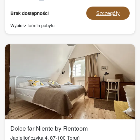
Szczegóły
Brak dostępności
Wybierz termin pobytu
1
/
31
Dolce far Niente by Rentoom
Jagiellończyka 4
,
87-100
Toruń