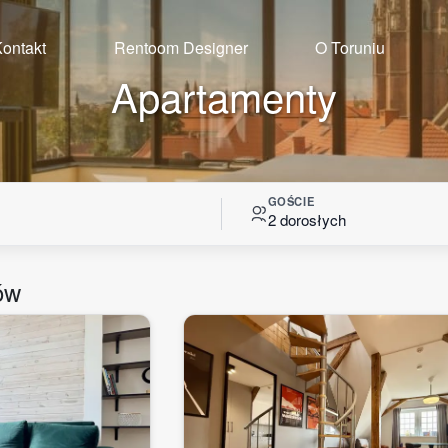
ontakt
Rentoom Designer
O Toruniu
Apartamenty
GOŚCIE
2 dorosłych
ów