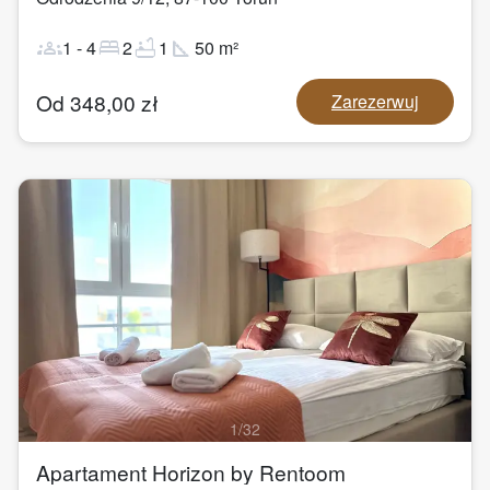
groups
bed
bathtub
square_foot
1
-
4
2
1
50
m²
Od
348,00
zł
Zarezerwuj
1
/
32
Apartament Horizon by Rentoom