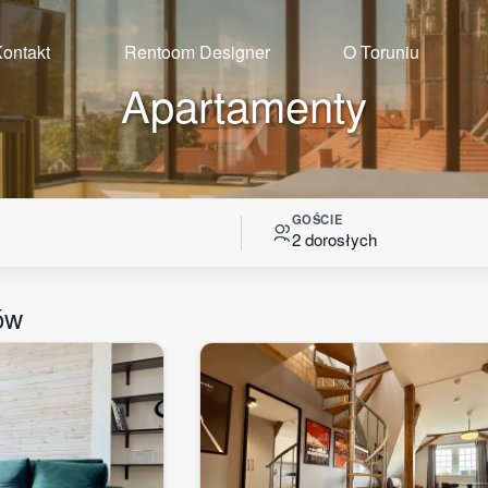
ontakt
Rentoom Designer
O Toruniu
Apartamenty
GOŚCIE
2 dorosłych
ów