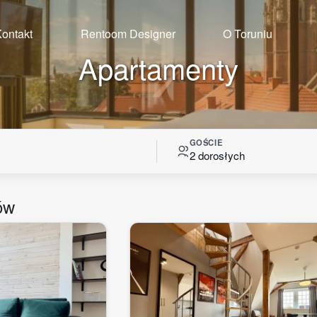
ontakt
Rentoom Designer
O Toruniu
Apartamenty
GOŚCIE
2 dorosłych
ów