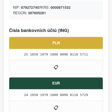
NIP:
KRS:
8792727407
0000871532
REGON:
387605281
Čísla bankovních účtů (ING)
PLN
25 1050 1979 1000 0090 8110 5711
📋
EUR
24 1050 1979 1000 0090 8110 5729
📋