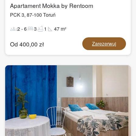
Apartament Mokka by Rentoom
PCK 3
,
87-100
Toruń
groups
bed
bathtub
square_foot
2
-
6
3
1
47
m²
Od
400,00
zł
Zarezerwuj
1
/
8