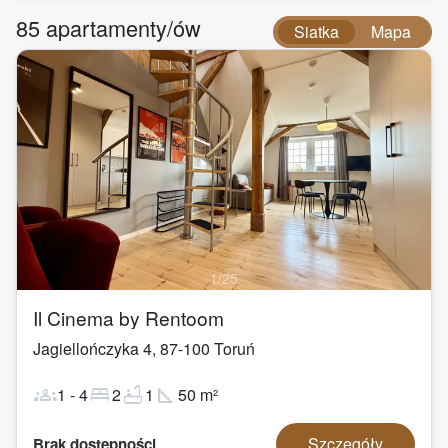
85
apartamenty/ów
Siatka
Mapa
1
/
25
Il Cinema by Rentoom
Jagiellończyka 4
,
87-100
Toruń
groups
bed
bathtub
square_foot
1
-
4
2
1
50
m²
Szczegóły
Brak dostępności