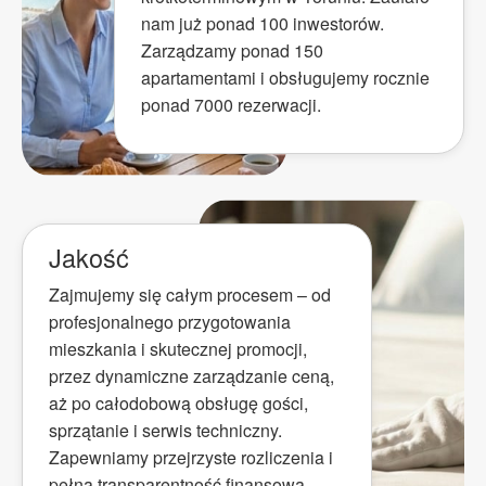
nam już ponad 100 inwestorów.
Zarządzamy ponad 150
apartamentami i obsługujemy rocznie
ponad 7000 rezerwacji.
Jakość
Zajmujemy się całym procesem – od
profesjonalnego przygotowania
mieszkania i skutecznej promocji,
przez dynamiczne zarządzanie ceną,
aż po całodobową obsługę gości,
sprzątanie i serwis techniczny.
Zapewniamy przejrzyste rozliczenia i
pełną transparentność finansową.