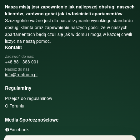
Naszą misją jest zapewnienie jak najlepszej obsługi naszych
klientów, zarówno gości jak i właścicieli apartamentów.
Szczególnie ważne jest dla nas utrzymanie wysokiego standardu
obsługi klienta oraz zapewnienie naszych gości, że w naszych
apartamentach będą czuli się jak w domu i mogą w każdej chwili
liczyć na naszą pomoc.
Kontakt
Zadzwoń do nas:
+48 881 388 001
Napisz do nas:
info@rentoom.pl
Regulaminy
Przejdź do regulaminów
O Toruniu
Media Społecznościowe
Facebook
Instagram