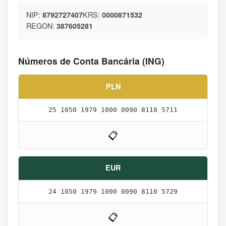
NIP:
KRS:
8792727407
0000871532
REGON:
387605281
Números de Conta Bancária (ING)
PLN
25 1050 1979 1000 0090 8110 5711
📋
EUR
24 1050 1979 1000 0090 8110 5729
📋