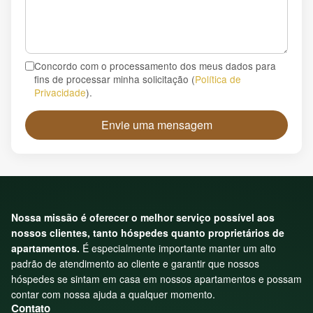
Concordo com o processamento dos meus dados para
fins de processar minha solicitação
(
Política de
Privacidade
).
Envie uma mensagem
Nossa missão é oferecer o melhor serviço possível aos
nossos clientes, tanto hóspedes quanto proprietários de
apartamentos.
É especialmente importante manter um alto
padrão de atendimento ao cliente e garantir que nossos
hóspedes se sintam em casa em nossos apartamentos e possam
contar com nossa ajuda a qualquer momento.
Contato