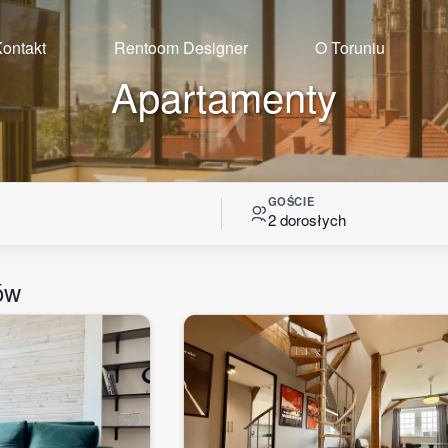
ontakt
Rentoom Designer
O Toruniu
Apartamenty
GOŚCIE
2 dorosłych
ów