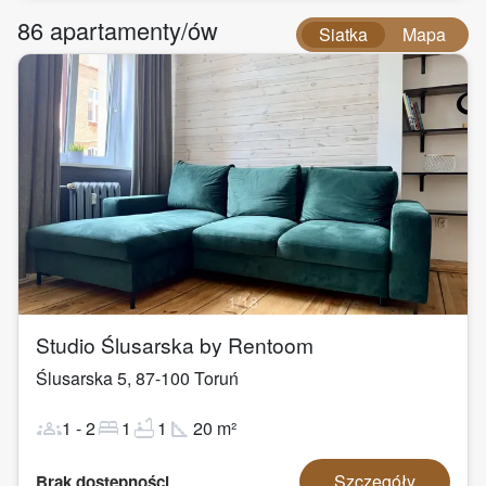
86
apartamenty/ów
Siatka
Mapa
1
/
18
Studio Ślusarska by Rentoom
Ślusarska 5
,
87-100
Toruń
groups
bed
bathtub
square_foot
1
-
2
1
1
20
m²
Szczegóły
Brak dostępności