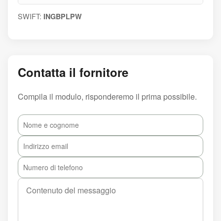
SWIFT:
INGBPLPW
Contatta il fornitore
Compila il modulo, risponderemo il prima possibile.