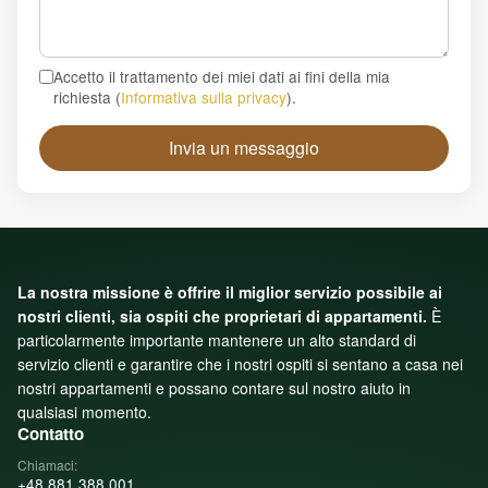
Accetto il trattamento dei miei dati ai fini della mia
richiesta
(
Informativa sulla privacy
).
Invia un messaggio
La nostra missione è offrire il miglior servizio possibile ai
nostri clienti, sia ospiti che proprietari di appartamenti.
È
particolarmente importante mantenere un alto standard di
servizio clienti e garantire che i nostri ospiti si sentano a casa nei
nostri appartamenti e possano contare sul nostro aiuto in
qualsiasi momento.
Contatto
Chiamaci:
+48 881 388 001