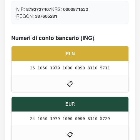
NIP:
KRS:
8792727407
0000871532
REGON:
387605281
Numeri di conto bancario (ING)
PLN
25 1050 1979 1000 0090 8110 5711
📋
EUR
24 1050 1979 1000 0090 8110 5729
📋