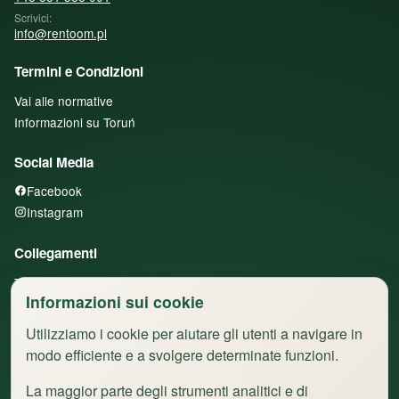
Scrivici:
info@rentoom.pl
Termini e Condizioni
Vai alle normative
Informazioni su Toruń
Social Media
Facebook
Instagram
Collegamenti
Tutti gli appartamenti
Informazioni sui cookie
Utilizziamo i cookie per aiutare gli utenti a navigare in
modo efficiente e a svolgere determinate funzioni.
La maggior parte degli strumenti analitici e di