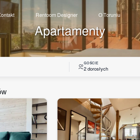
ontakt
Rentoom Designer
O Toruniu
Apartamenty
GOŚCIE
2 dorosłych
ów