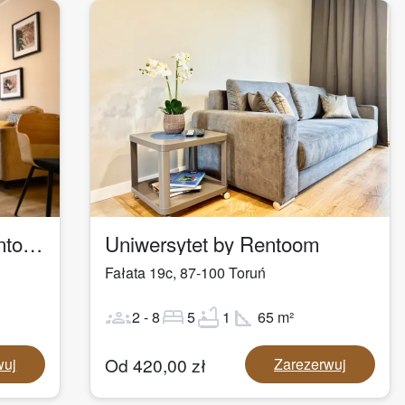
1
/
42
Apartament Logan by Rentoom
Uniwersytet by Rentoom
Fałata 19c
,
87-100
Toruń
groups
bed
bathtub
square_foot
2
-
8
5
1
65
m²
Od
420,00
zł
wuj
Zarezerwuj